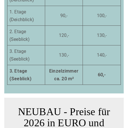
1. Etage
90,-
100,-
(Deichblick)
2. Etage
120,-
130,-
(Seeblick)
3. Etage
130,-
140,-
(Seeblick)
3. Etage
Einzelzimmer
60,-
(Seeblick)
ca. 20 m²
NEUBAU - Preise für
2026 in EURO und