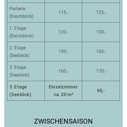
Parterre
115,-
125,-
(Deichblick)
1. Etage
120,-
130,-
(Deichblick)
2. Etage
150,-
160,-
(Seeblick)
3. Etage
160,-
170,-
(Seeblick)
3. Etage
Einzelzimmer
60,-
(Seeblick)
ca. 20 m²
ZWISCHENSAISON