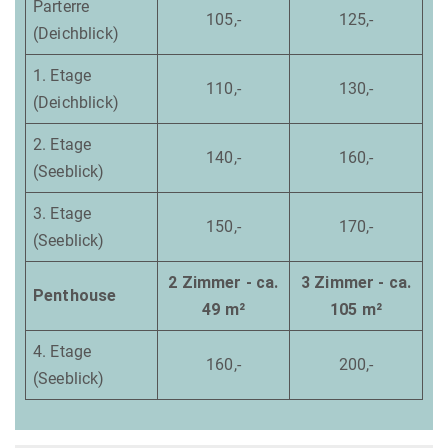
Parterre
105,-
125,-
(Deichblick)
1. Etage
110,-
130,-
(Deichblick)
2. Etage
140,-
160,-
(Seeblick)
3. Etage
150,-
170,-
(Seeblick)
2 Zimmer - ca.
3 Zimmer - ca.
Penthouse
49 m²
105 m²
4. Etage
160,-
200,-
(Seeblick)