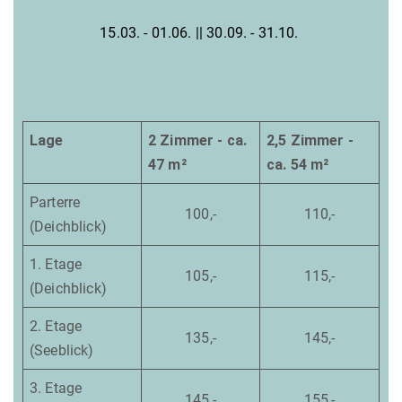
15.03. - 01.06. || 30.09. - 31.10.
Lage
2 Zimmer - ca.
2,5 Zimmer -
47 m²
ca. 54 m²
Parterre
100,-
110,-
(Deichblick)
1. Etage
105,-
115,-
(Deichblick)
2. Etage
135,-
145,-
(Seeblick)
3. Etage
145,-
155,-