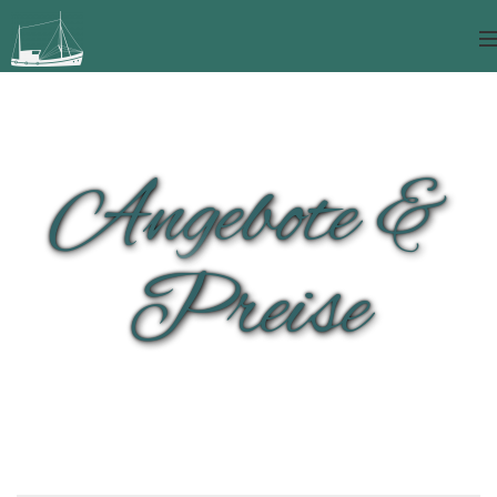
Angebote &
Preise