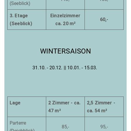
(Seeblick)
3. Etage
Einzelzimmer
60,-
(Seeblick)
ca. 20 m²
WINTERSAISON
31.10. - 20.12. || 10.01. - 15.03.
Lage
2 Zimmer - ca.
2,5 Zimmer -
47 m²
ca. 54 m²
Parterre
85,-
95,-
(Deichblick)