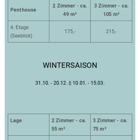
2 Zimmer - ca.
3 Zimmer - ca.
Penthouse
49 m²
105 m²
4. Etage
175,-
215,-
(Seeblick)
WINTERSAISON
31.10. - 20.12. || 10.01. - 15.03.
Lage
2 Zimmer - ca.
3 Zimmer - ca.
55 m²
75 m²