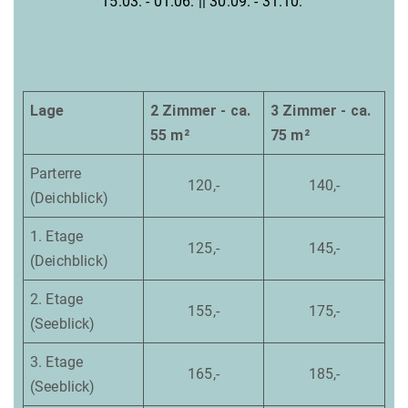
15.03. - 01.06. || 30.09. - 31.10.
Lage
2 Zimmer - ca.
3 Zimmer - ca.
55 m²
75 m²
Parterre
120,-
140,-
(Deichblick)
1. Etage
125,-
145,-
(Deichblick)
2. Etage
155,-
175,-
(Seeblick)
3. Etage
165,-
185,-
(Seeblick)