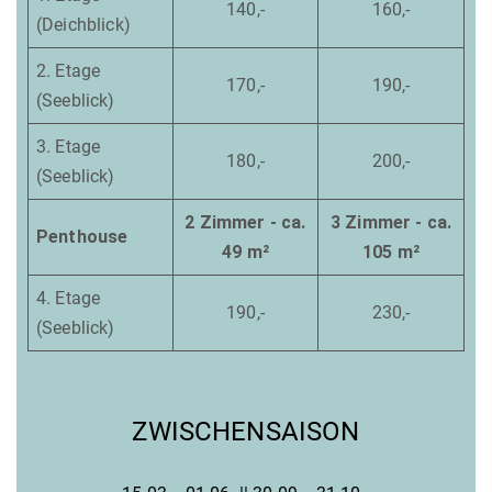
140,-
160,-
(Deichblick)
2. Etage
170,-
190,-
(Seeblick)
3. Etage
180,-
200,-
(Seeblick)
2 Zimmer - ca.
3 Zimmer - ca.
Penthouse
49 m²
105 m²
4. Etage
190,-
230,-
(Seeblick)
ZWISCHENSAISON